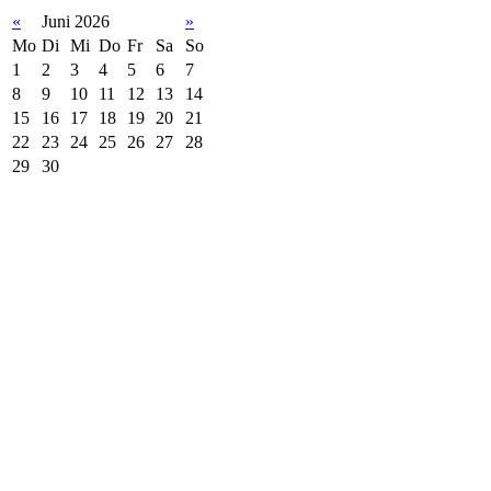
«
Juni 2026
»
Mo
Di
Mi
Do
Fr
Sa
So
1
2
3
4
5
6
7
8
9
10
11
12
13
14
15
16
17
18
19
20
21
22
23
24
25
26
27
28
29
30